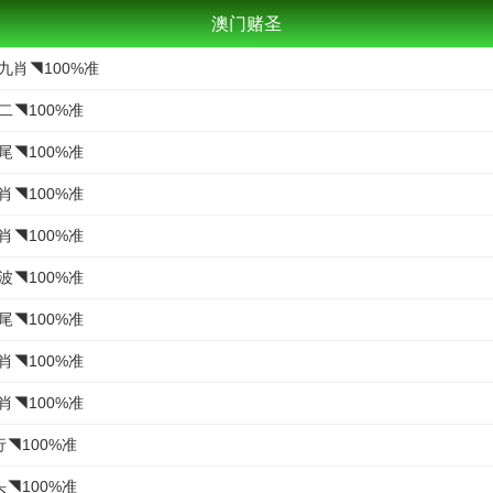
澳门赌圣
九肖◥100%准
二◥100%准
尾◥100%准
肖◥100%准
肖◥100%准
波◥100%准
尾◥100%准
肖◥100%准
肖◥100%准
行◥100%准
头◥100%准