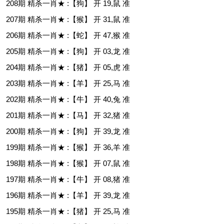
208期 精杀一肖★ :【狗】 开 19,鼠 准
207期 精杀一肖★ :【猴】 开 31,鼠 准
206期 精杀一肖★ :【蛇】 开 47,猴 准
205期 精杀一肖★ :【狗】 开 03,龙 准
204期 精杀一肖★ :【猪】 开 05,虎 准
203期 精杀一肖★ :【羊】 开 25,马 准
202期 精杀一肖★ :【牛】 开 40,兔 准
201期 精杀一肖★ :【马】 开 32,猪 准
200期 精杀一肖★ :【狗】 开 39,龙 准
199期 精杀一肖★ :【猴】 开 36,羊 准
198期 精杀一肖★ :【猴】 开 07,鼠 准
197期 精杀一肖★ :【牛】 开 08,猪 准
196期 精杀一肖★ :【羊】 开 39,龙 准
195期 精杀一肖★ :【猪】 开 25,马 准