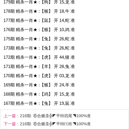
179期 精杀一肖★ :【狗】 开 15,龙 准
178期 精杀一肖★ :【猴】 开 18,牛 准
177期 精杀一肖★ :【鼠】 开 14,蛇 准
176期 精杀一肖★ :【猴】 开 10,鸡 准
175期 精杀一肖★ :【兔】 开 26,蛇 准
173期 精杀一肖★ :【兔】 开 26,蛇 准
172期 精杀一肖★ :【虎】 开 44,猪 准
171期 精杀一肖★ :【羊】 开 28,兔 准
170期 精杀一肖★ :【虎】 开 03,龙 准
169期 精杀一肖★ :【猴】 开 24,羊 准
168期 精杀一肖★ :【鸡】 开 15,龙 准
167期 精杀一肖★ :【兔】 开 19,鼠 准
上一篇：
218期: ⑥合赌圣╬◤平特四尾◥100%准
下一篇：
218期: ⑥合赌圣╬◤平特⑴肖◥100%准