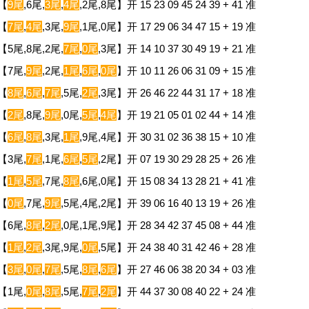
 【
9尾
,6尾,
3尾
,
4尾
,2尾,8尾】开 15 23 09 45 24 39 + 41 准
 【
7尾
,
4尾
,3尾,
9尾
,1尾,0尾】开 17 29 06 34 47 15 + 19 准
5尾,8尾,2尾,
7尾
,
0尾
,3尾】开 14 10 37 30 49 19 + 21 准
【7尾,
9尾
,2尾,
1尾
,
6尾
,
0尾
】开 10 11 26 06 31 09 + 15 准
 【
8尾
,
6尾
,
7尾
,5尾,
2尾
,3尾】开 26 46 22 44 31 17 + 18 准
 【
2尾
,8尾,
9尾
,0尾,
5尾
,
4尾
】开 19 21 05 01 02 44 + 14 准
 【
6尾
,
8尾
,3尾,
1尾
,9尾,4尾】开 30 31 02 36 38 15 + 10 准
【3尾,
7尾
,1尾,
6尾
,
5尾
,2尾】开 07 19 30 29 28 25 + 26 准
 【
1尾
,
5尾
,7尾,
8尾
,6尾,0尾】开 15 08 34 13 28 21 + 41 准
 【
0尾
,7尾,
9尾
,5尾,4尾,2尾】开 39 06 16 40 13 19 + 26 准
【6尾,
8尾
,
2尾
,0尾,1尾,9尾】开 28 34 42 37 45 08 + 44 准
 【
1尾
,
2尾
,3尾,9尾,
0尾
,5尾】开 24 38 40 31 42 46 + 28 准
 【
3尾
,
0尾
,
7尾
,5尾,
8尾
,
6尾
】开 27 46 06 38 20 34 + 03 准
【1尾,
0尾
,
8尾
,5尾,
7尾
,
2尾
】开 44 37 30 08 40 22 + 24 准