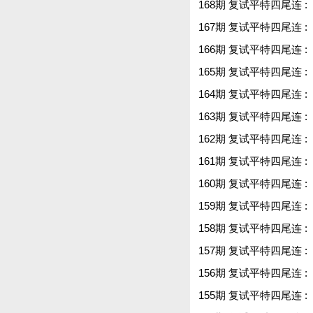
168期 复试平特四尾连 :
167期 复试平特四尾连 :
166期 复试平特四尾连 : 【
165期 复试平特四尾连 : 【
164期 复试平特四尾连 : 
163期 复试平特四尾连 : 
162期 复试平特四尾连 : 
161期 复试平特四尾连 :
160期 复试平特四尾连 : 
159期 复试平特四尾连 :
158期 复试平特四尾连 : 
157期 复试平特四尾连 :
156期 复试平特四尾连 :
155期 复试平特四尾连 :