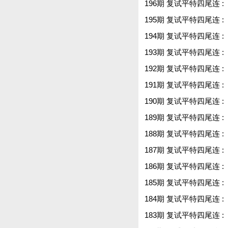
196期 复试平特四尾连 : 【
195期 复试平特四尾连 : 
194期 复试平特四尾连 :
193期 复试平特四尾连 :
192期 复试平特四尾连 :
191期 复试平特四尾连 :
190期 复试平特四尾连 :
189期 复试平特四尾连 :
188期 复试平特四尾连 : 
187期 复试平特四尾连 : 【
186期 复试平特四尾连 : 
185期 复试平特四尾连 :
184期 复试平特四尾连 :
183期 复试平特四尾连 :