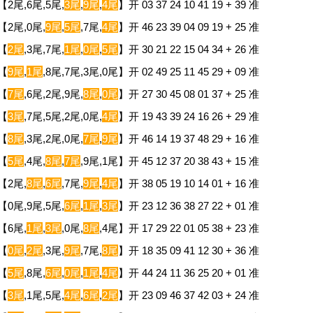
2尾,6尾,5尾,
3尾
,
9尾
,
4尾
】开 03 37 24 10 41 19 + 39 准
【2尾,0尾,
9尾
,
5尾
,7尾,
4尾
】开 46 23 39 04 09 19 + 25 准
 【
2尾
,3尾,7尾,
1尾
,
0尾
,
5尾
】开 30 21 22 15 04 34 + 26 准
 【
9尾
,
1尾
,8尾,7尾,3尾,0尾】开 02 49 25 11 45 29 + 09 准
 【
7尾
,6尾,2尾,9尾,
8尾
,
0尾
】开 27 30 45 08 01 37 + 25 准
 【
3尾
,7尾,5尾,2尾,0尾,
4尾
】开 19 43 39 24 16 26 + 29 准
 【
8尾
,3尾,2尾,0尾,
7尾
,
9尾
】开 46 14 19 37 48 29 + 16 准
 【
5尾
,4尾,
8尾
,
7尾
,9尾,1尾】开 45 12 37 20 38 43 + 15 准
【2尾,
8尾
,
6尾
,7尾,
9尾
,
4尾
】开 38 05 19 10 14 01 + 16 准
0尾,9尾,5尾,
6尾
,
1尾
,
3尾
】开 23 12 36 38 27 22 + 01 准
【6尾,
1尾
,
3尾
,0尾,
8尾
,4尾】开 17 29 22 01 05 38 + 23 准
 【
0尾
,
2尾
,3尾,
9尾
,7尾,
8尾
】开 18 35 09 41 12 30 + 36 准
 【
5尾
,8尾,
6尾
,
0尾
,
1尾
,
4尾
】开 44 24 11 36 25 20 + 01 准
 【
3尾
,1尾,5尾,
4尾
,
6尾
,
2尾
】开 23 09 46 37 42 03 + 24 准