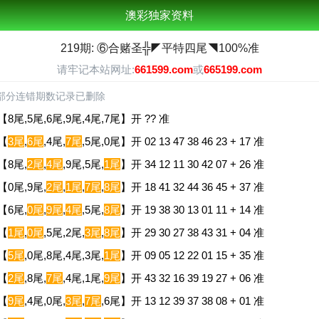
澳彩独家资料
219期: ⑥合赌圣╬◤平特四尾◥100%准
请牢记本站网址:
661599.com
或
665199.com
部分连错期数记录已删除
8尾,5尾,6尾,9尾,4尾,7尾】开 ?? 准
 【
3尾
,
6尾
,4尾,
7尾
,5尾,0尾】开 02 13 47 38 46 23 + 17 准
【8尾,
2尾
,
4尾
,9尾,5尾,
1尾
】开 34 12 11 30 42 07 + 26 准
【0尾,9尾,
2尾
,
1尾
,
7尾
,
8尾
】开 18 41 32 44 36 45 + 37 准
【6尾,
0尾
,
9尾
,
4尾
,5尾,
8尾
】开 19 38 30 13 01 11 + 14 准
 【
1尾
,
0尾
,5尾,2尾,
3尾
,
8尾
】开 29 30 27 38 43 31 + 04 准
 【
5尾
,0尾,8尾,4尾,3尾,
1尾
】开 09 05 12 22 01 15 + 35 准
 【
2尾
,8尾,
7尾
,4尾,1尾,
9尾
】开 43 32 16 39 19 27 + 06 准
 【
9尾
,4尾,0尾,
3尾
,
7尾
,6尾】开 13 12 39 37 38 08 + 01 准