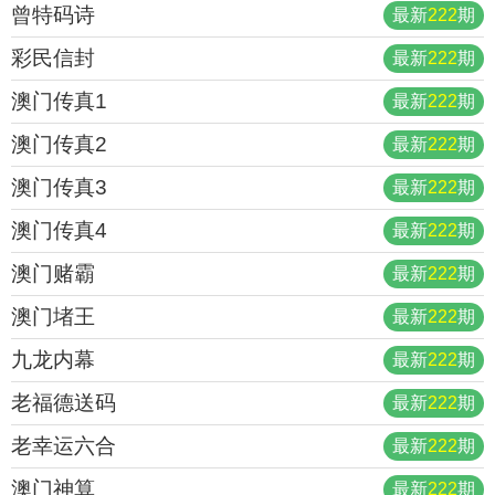
曾特码诗
最新
222
期
彩民信封
最新
222
期
澳门传真1
最新
222
期
澳门传真2
最新
222
期
澳门传真3
最新
222
期
澳门传真4
最新
222
期
澳门赌霸
最新
222
期
澳门堵王
最新
222
期
九龙内幕
最新
222
期
老福德送码
最新
222
期
老幸运六合
最新
222
期
澳门神算
最新
222
期