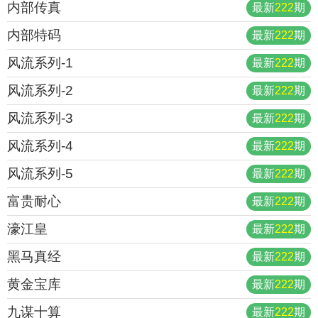
内部传真
最新
222
期
内部特码
最新
222
期
风流系列-1
最新
222
期
风流系列-2
最新
222
期
风流系列-3
最新
222
期
风流系列-4
最新
222
期
风流系列-5
最新
222
期
富贵耐心
最新
222
期
濠江皇
最新
222
期
黑马真经
最新
222
期
黄金宝库
最新
222
期
九谋十算
最新
222
期