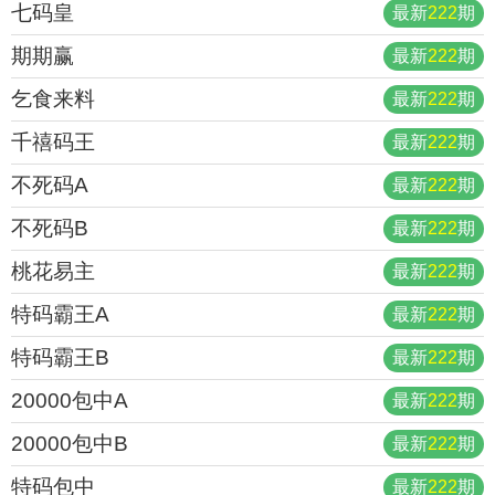
七码皇
最新
222
期
期期赢
最新
222
期
乞食来料
最新
222
期
千禧码王
最新
222
期
不死码A
最新
222
期
不死码B
最新
222
期
桃花易主
最新
222
期
特码霸王A
最新
222
期
特码霸王B
最新
222
期
20000包中A
最新
222
期
20000包中B
最新
222
期
特码包中
最新
222
期