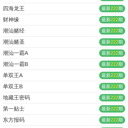
四海龙王
最新
222
期
财神缘
最新
222
期
潮汕赌经
最新
222
期
潮汕赌圣
最新
222
期
潮汕一霸A
最新
222
期
潮汕一霸B
最新
222
期
单双王A
最新
222
期
单双王B
最新
222
期
地藏王密码
最新
222
期
第一贴士
最新
222
期
东方报码
最新
222
期