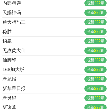
内部精选
最新
222
期
天赐神码
最新
222
期
通天特码王
最新
222
期
稳胜
最新
222
期
稳赢
最新
222
期
无敌黄大仙
最新
222
期
仙脚印
最新
222
期
168加大版
最新
222
期
新龙报
最新
222
期
新苹果日报
最新
222
期
新灵码
最新
222
期
新诸葛
最新
222
期