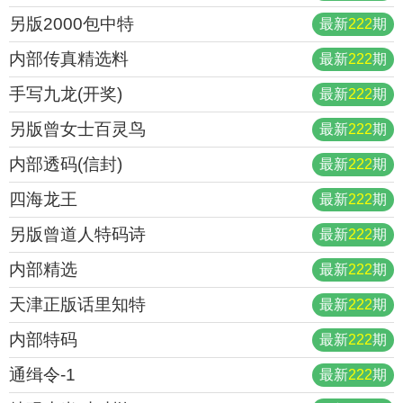
另版2000包中特
最新
222
期
内部传真精选料
最新
222
期
手写九龙(开奖)
最新
222
期
另版曾女士百灵鸟
最新
222
期
内部透码(信封)
最新
222
期
四海龙王
最新
222
期
另版曾道人特码诗
最新
222
期
内部精选
最新
222
期
天津正版话里知特
最新
222
期
内部特码
最新
222
期
通缉令-1
最新
222
期