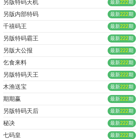
另版特码天机
最新
222
期
另版内部特码
最新
222
期
千禧码王
最新
222
期
另版特码霸王
最新
222
期
另版大公报
最新
222
期
乞食来料
最新
222
期
另版特码天王
最新
222
期
木渔送宝
最新
222
期
期期赢
最新
222
期
另版特码天后
最新
222
期
秘决
最新
222
期
七码皇
最新
222
期