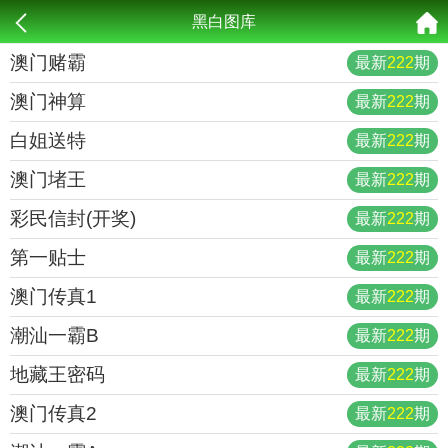
黑白图库
澳门赌霸
最新
222
期
澳门神算
最新
222
期
白姐送特
最新
222
期
澳门堵王
最新
222
期
彩民信封(开奖)
最新
222
期
第一贴士
最新
222
期
澳门传真1
最新
222
期
潮汕一霸B
最新
222
期
地藏王密码
最新
222
期
澳门传真2
最新
222
期