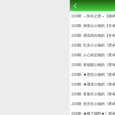
220期: →快乐之星→【稳
220期: 神算台㊣稳的【专
220期: 潮流风向稳的【专
220期: 扎实㊣㊣稳的《禁
220期: 人心肉定稳的《禁
220期: 誉福园㊣稳的《禁
220期: ★忽忧㊣稳的《禁
220期: ★通道㊣稳的《禁
220期: 富集区㊣稳的《禁
220期: 史历生㊣稳的《禁
220期: ★楼下稳料★〖禁