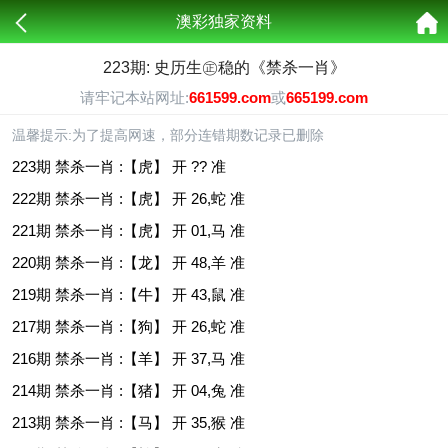
澳彩独家资料
223期: 史历生㊣稳的《禁杀一肖》
请牢记本站网址:
661599.com
或
665199.com
温馨提示:为了提高网速，部分连错期数记录已删除
223期 禁杀一肖 :【虎】 开 ?? 准
222期 禁杀一肖 :【虎】 开 26,蛇 准
221期 禁杀一肖 :【虎】 开 01,马 准
220期 禁杀一肖 :【龙】 开 48,羊 准
219期 禁杀一肖 :【牛】 开 43,鼠 准
217期 禁杀一肖 :【狗】 开 26,蛇 准
216期 禁杀一肖 :【羊】 开 37,马 准
214期 禁杀一肖 :【猪】 开 04,兔 准
213期 禁杀一肖 :【马】 开 35,猴 准