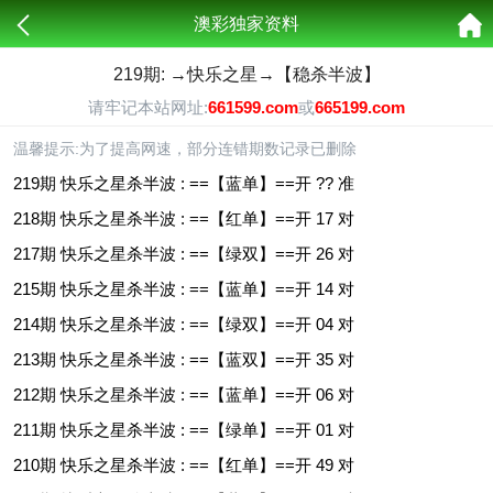
澳彩独家资料
219期: →快乐之星→【稳杀半波】
请牢记本站网址:
661599.com
或
665199.com
温馨提示:为了提高网速，部分连错期数记录已删除
219期 快乐之星杀半波 : ==【蓝单】==开 ?? 准
218期 快乐之星杀半波 : ==【红单】==开 17 对
217期 快乐之星杀半波 : ==【绿双】==开 26 对
215期 快乐之星杀半波 : ==【蓝单】==开 14 对
214期 快乐之星杀半波 : ==【绿双】==开 04 对
213期 快乐之星杀半波 : ==【蓝双】==开 35 对
212期 快乐之星杀半波 : ==【蓝单】==开 06 对
211期 快乐之星杀半波 : ==【绿单】==开 01 对
210期 快乐之星杀半波 : ==【红单】==开 49 对