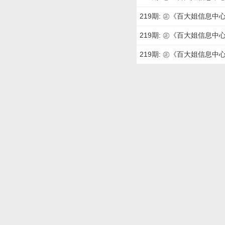
219期: ㊣《百大姐信息中
219期: ㊣《百大姐信息中
219期: ㊣《百大姐信息