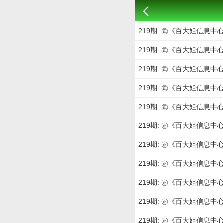
219期: ㊣《百大姐信息中
219期: ㊣《百大姐信息中
219期: ㊣《百大姐信息中
219期: ㊣《百大姐信息中
219期: ㊣《百大姐信息中
219期: ㊣《百大姐信息
219期: ㊣《百大姐信息中
219期: ㊣《百大姐信息中
219期: ㊣《百大姐信息中
219期: ㊣《百大姐信息中
219期: ㊣《百大姐信息中