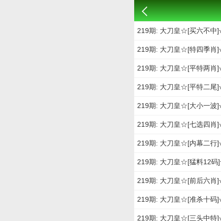
219期: 大刀皇☆[买六不中]
219期: 大刀皇☆[特四季肖]
219期: 大刀皇☆[平特两肖]
219期: 大刀皇☆[平特二尾]
219期: 大刀皇☆[大小一波]
219期: 大刀皇☆[七选四肖]
219期: 大刀皇☆[内幕二行]
219期: 大刀皇☆[猛料12码]
219期: 大刀皇☆[前后六肖]
219期: 大刀皇☆[准杀十码]
219期: 大刀皇☆[三头中特]