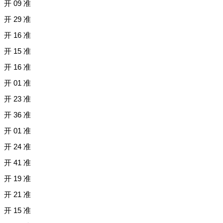
 开 09 准
 开 29 准
 开 16 准
 开 15 准
 开 16 准
 开 01 准
 开 23 准
 开 36 准
 开 01 准
 开 24 准
 开 41 准
 开 19 准
 开 21 准
 开 15 准