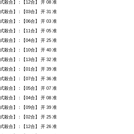
殺合】 : 【12合】 开 08 准
殺合】 : 【03合】 开 31 准
殺合】 : 【06合】 开 03 准
殺合】 : 【11合】 开 05 准
殺合】 : 【04合】 开 25 准
殺合】 : 【10合】 开 40 准
殺合】 : 【13合】 开 32 准
殺合】 : 【01合】 开 39 准
殺合】 : 【07合】 开 36 准
殺合】 : 【05合】 开 07 准
殺合】 : 【04合】 开 08 准
殺合】 : 【09合】 开 39 准
殺合】 : 【02合】 开 25 准
殺合】 : 【12合】 开 26 准