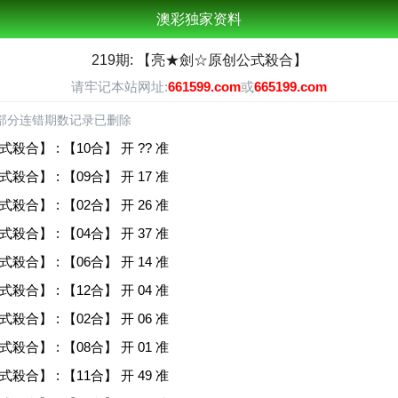
澳彩独家资料
219期: 【亮★劍☆原创公式殺合】
请牢记本站网址:
661599.com
或
665199.com
部分连错期数记录已删除
殺合】 : 【10合】 开 ?? 准
殺合】 : 【09合】 开 17 准
殺合】 : 【02合】 开 26 准
殺合】 : 【04合】 开 37 准
殺合】 : 【06合】 开 14 准
殺合】 : 【12合】 开 04 准
殺合】 : 【02合】 开 06 准
殺合】 : 【08合】 开 01 准
殺合】 : 【11合】 开 49 准