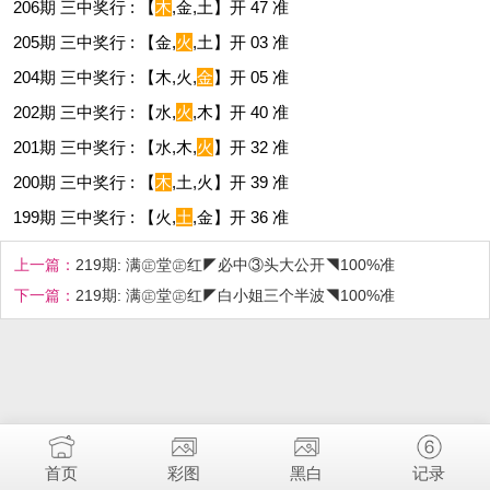
206期 三中奖行 : 【
木
,金,土】开 47 准
205期 三中奖行 : 【金,
火
,土】开 03 准
204期 三中奖行 : 【木,火,
金
】开 05 准
202期 三中奖行 : 【水,
火
,木】开 40 准
201期 三中奖行 : 【水,木,
火
】开 32 准
200期 三中奖行 : 【
木
,土,火】开 39 准
199期 三中奖行 : 【火,
土
,金】开 36 准
上一篇：
219期: 满㊣堂㊣红◤必中③头大公开◥100%准
下一篇：
219期: 满㊣堂㊣红◤白小姐三个半波◥100%准
首页
彩图
黑白
记录