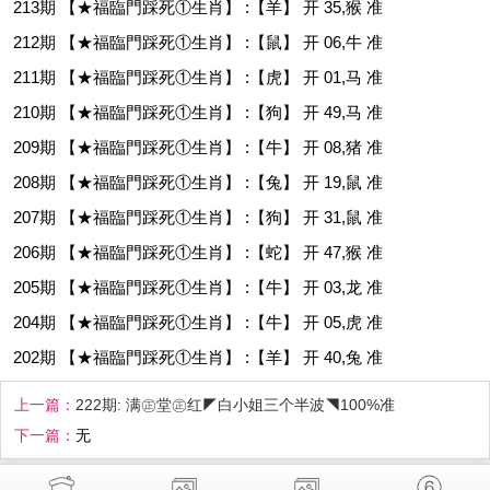
213期 【★福臨門踩死①生肖】 :【羊】 开 35,猴 准
212期 【★福臨門踩死①生肖】 :【鼠】 开 06,牛 准
211期 【★福臨門踩死①生肖】 :【虎】 开 01,马 准
210期 【★福臨門踩死①生肖】 :【狗】 开 49,马 准
209期 【★福臨門踩死①生肖】 :【牛】 开 08,猪 准
208期 【★福臨門踩死①生肖】 :【兔】 开 19,鼠 准
207期 【★福臨門踩死①生肖】 :【狗】 开 31,鼠 准
206期 【★福臨門踩死①生肖】 :【蛇】 开 47,猴 准
205期 【★福臨門踩死①生肖】 :【牛】 开 03,龙 准
204期 【★福臨門踩死①生肖】 :【牛】 开 05,虎 准
202期 【★福臨門踩死①生肖】 :【羊】 开 40,兔 准
上一篇：
222期: 满㊣堂㊣红◤白小姐三个半波◥100%准
下一篇：
无