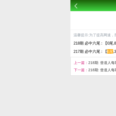
温馨提示:为了提高网速，
218期 必中六尾 : 【0尾,
217期 必中六尾 : 【
6尾
,
上一篇：
218期: 曾道
下一篇：
218期: 曾道