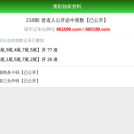
澳彩独家资料
218期: 曾道人公开必中尾数【已公开】
请牢记本站网址:
661599.com
或
665199.com
部分连错期数记录已删除
8尾,9尾,4尾,7尾,5尾】开 ?? 准
3尾,1尾,5尾,7尾,2尾】开 26 准
人每期绝杀十码【已公开】
人每期三头中特【已公开】