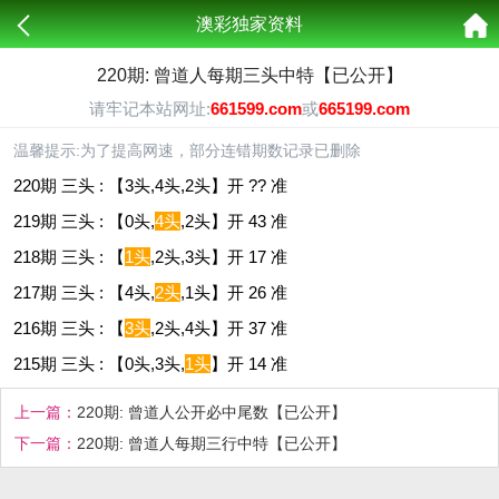
澳彩独家资料
220期: 曾道人每期三头中特【已公开】
请牢记本站网址:
661599.com
或
665199.com
温馨提示:为了提高网速，部分连错期数记录已删除
220期 三头 : 【3头,4头,2头】开 ?? 准
219期 三头 : 【0头,
4头
,2头】开 43 准
218期 三头 : 【
1头
,2头,3头】开 17 准
217期 三头 : 【4头,
2头
,1头】开 26 准
216期 三头 : 【
3头
,2头,4头】开 37 准
215期 三头 : 【0头,3头,
1头
】开 14 准
上一篇：
220期: 曾道人公开必中尾数【已公开】
下一篇：
220期: 曾道人每期三行中特【已公开】