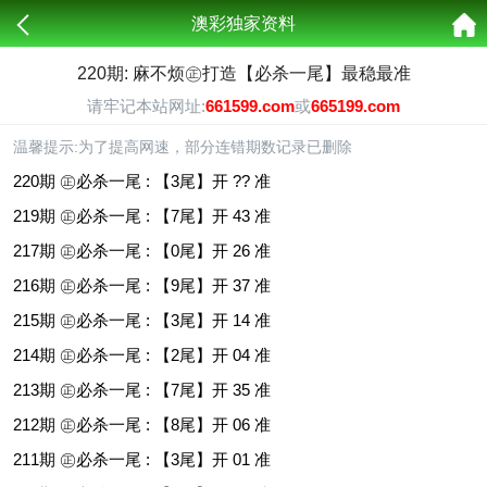
澳彩独家资料
220期: 麻不烦㊣打造【必杀一尾】最稳最准
请牢记本站网址:
661599.com
或
665199.com
温馨提示:为了提高网速，部分连错期数记录已删除
220期 ㊣必杀一尾 : 【3尾】开 ?? 准
219期 ㊣必杀一尾 : 【7尾】开 43 准
217期 ㊣必杀一尾 : 【0尾】开 26 准
216期 ㊣必杀一尾 : 【9尾】开 37 准
215期 ㊣必杀一尾 : 【3尾】开 14 准
214期 ㊣必杀一尾 : 【2尾】开 04 准
213期 ㊣必杀一尾 : 【7尾】开 35 准
212期 ㊣必杀一尾 : 【8尾】开 06 准
211期 ㊣必杀一尾 : 【3尾】开 01 准