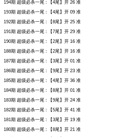
194期 超级必杀一尾 : 【4尾】开 26 准
193期 超级必杀一尾 : 【4尾】开 09 准
192期 超级必杀一尾 : 【8尾】开 25 准
191期 超级必杀一尾 : 【7尾】开 29 准
190期 超级必杀一尾 : 【2尾】开 16 准
188期 超级必杀一尾 : 【2尾】开 16 准
187期 超级必杀一尾 : 【3尾】开 01 准
186期 超级必杀一尾 : 【9尾】开 23 准
185期 超级必杀一尾 : 【4尾】开 36 准
184期 超级必杀一尾 : 【8尾】开 01 准
183期 超级必杀一尾 : 【9尾】开 24 准
182期 超级必杀一尾 : 【5尾】开 41 准
181期 超级必杀一尾 : 【3尾】开 19 准
180期 超级必杀一尾 : 【8尾】开 21 准