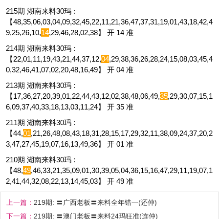
215期 湖南来料30玛 :
【48,35,06,03,04,09,32,45,22,11,21,36,47,37,31,19,01,43,18,42,4
9,25,26,10,
14
,29,46,28,02,38】 开 14 准
214期 湖南来料30玛 :
【22,01,11,19,43,21,44,37,12,
04
,29,38,36,26,28,24,15,08,03,45,4
0,32,46,41,07,02,20,48,16,49】 开 04 准
213期 湖南来料30玛 :
【17,36,27,20,39,01,22,44,43,12,02,38,48,06,49,
35
,29,30,07,15,1
6,09,37,40,33,18,13,03,11,24】 开 35 准
211期 湖南来料30玛 :
【44,
01
,21,26,48,08,43,18,31,28,15,17,29,32,11,38,09,24,37,20,2
3,47,27,45,19,07,16,13,49,36】 开 01 准
210期 湖南来料30玛 :
【48,
49
,46,33,21,35,09,01,30,39,05,04,36,15,16,47,29,11,19,07,1
2,41,44,32,08,22,13,14,45,03】 开 49 准
上一篇：
219期: 〓广西老板〓来料全年错一(还仲)
下一篇：
219期: 〓澳门老板〓来料24玛狂准(连仲)