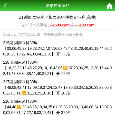
澳彩独家资料
219期: 〓湖南老板〓来料仲数专业户(高仲)
请牢记本站网址:
661599.com
或
665199.com
温馨提示:为了提高网速，部分连错期数记录已删除
219期 湖南来料30玛 :
【09,06,49,22,19,23,24,17,07,16,08,42,43,01,29,40,41,12,44,02,2
6,18,25,13,27,46,39,04,21,30】 开 ?? 准
218期 湖南来料30玛 :
【18,22,32,12,45,27,29,14,16,43,06,
17
,07,23,36,25,13,30,15,44,0
2,41,47,39,34,38,11,40,31,21】 开 17 准
217期 湖南来料30玛 :
【48,08,42,41,17,09,19,07,24,12,47,18,35,30,34,15,20,39,32,06,3
6,22,03,11,
26
,31,13,29,28,16】 开 26 准
216期 湖南来料30玛 :
【44,48,
37
,39,45,15,19,34,35,01,36,38,20,33,10,40,08,24,13,07,3
0,02,05,31,47,22,16,03,17,49】 开 37 准