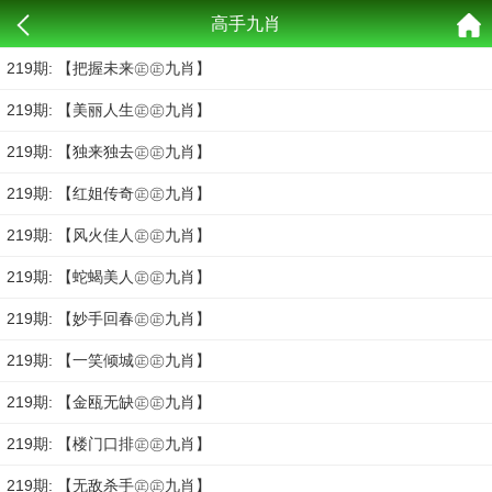
高手九肖
219期: 【把握未来㊣㊣九肖】
219期: 【美丽人生㊣㊣九肖】
219期: 【独来独去㊣㊣九肖】
219期: 【红姐传奇㊣㊣九肖】
219期: 【风火佳人㊣㊣九肖】
219期: 【蛇蝎美人㊣㊣九肖】
219期: 【妙手回春㊣㊣九肖】
219期: 【一笑倾城㊣㊣九肖】
219期: 【金瓯无缺㊣㊣九肖】
219期: 【楼门口排㊣㊣九肖】
219期: 【无敌杀手㊣㊣九肖】