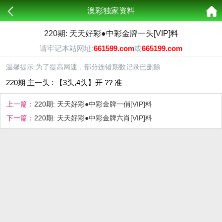
澳彩独家资料
220期: 天天好彩●中彩金牌一头[VIP]料
请牢记本站网址:
661599.com
或
665199.com
温馨提示:为了提高网速，部分连错期数记录已删除
220期 主一头 : 【3头,4头】开 ?? 准
上一篇：
220期: 天天好彩●中彩金牌一俏[VIP]料
下一篇：
220期: 天天好彩●中彩金牌六肖[VIP]料