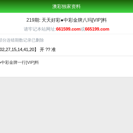
澳彩独家资料
219期: 天天好彩●中彩金牌八玛[VIP]料
请牢记本站网址:
661599.com
或
665199.com
部分连错期数记录已删除
2,27,15,14,41,20】 开 ?? 准
●中彩金牌一行[VIP]料