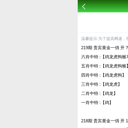
温馨提示:为了提高网速，
219期 贵宾黄金一俏 开 ?
六肖中特 :【鸡龙虎狗猴
五肖中特 :【鸡龙虎狗猴
四肖中特 :【鸡龙虎狗】
三肖中特 :【鸡龙虎】
二肖中特 :【鸡龙】
一肖中特 :【鸡】
218期 贵宾黄金一俏 开 1