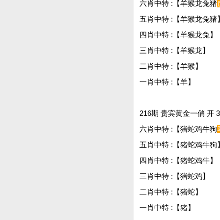
六肖中特 :【羊猴龙兔猪
五肖中特 :【羊猴龙兔猪
四肖中特 :【羊猴龙兔】
三肖中特 :【羊猴龙】
二肖中特 :【羊猴】
一肖中特 :【羊】
216期 贵宾黄金一俏 开 3
六肖中特 :【猪蛇鸡牛狗
五肖中特 :【猪蛇鸡牛狗
四肖中特 :【猪蛇鸡牛】
三肖中特 :【猪蛇鸡】
二肖中特 :【猪蛇】
一肖中特 :【猪】