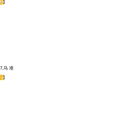
虎
】
】
7,马 准
马
】
】