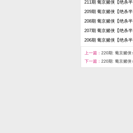
211期 葡京赌侠【绝杀半波
209期 葡京赌侠【绝杀半波
208期 葡京赌侠【绝杀半波
207期 葡京赌侠【绝杀半波
206期 葡京赌侠【绝杀半波
上一篇：
220期: 葡京
下一篇：
220期: 葡京