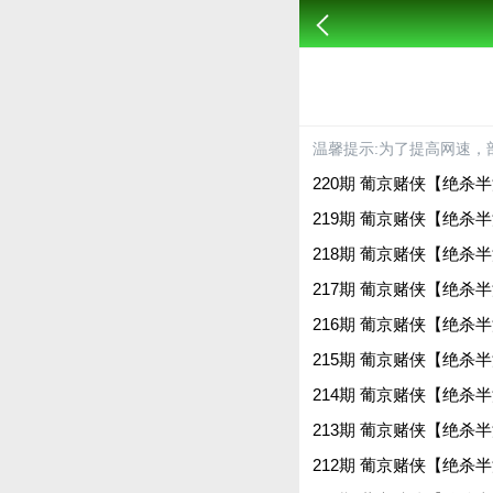
温馨提示:为了提高网速，
220期 葡京赌侠【绝杀半波
219期 葡京赌侠【绝杀半波
218期 葡京赌侠【绝杀半波
217期 葡京赌侠【绝杀半波
216期 葡京赌侠【绝杀半波
215期 葡京赌侠【绝杀半波
214期 葡京赌侠【绝杀半波
213期 葡京赌侠【绝杀半波
212期 葡京赌侠【绝杀半波