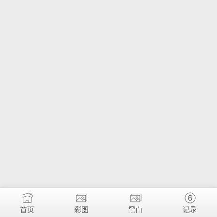
首页
彩图
黑白
记录