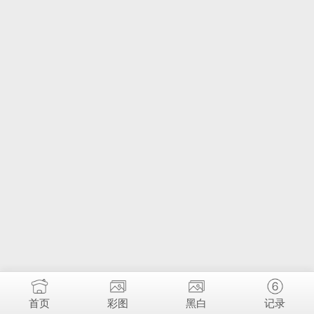
首页
彩图
黑白
记录