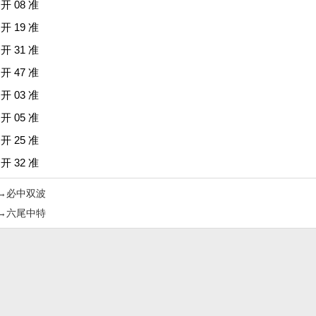
开 08 准
开 19 准
开 31 准
开 47 准
开 03 准
开 05 准
开 25 准
开 32 准
彩→必中双波
彩→六尾中特