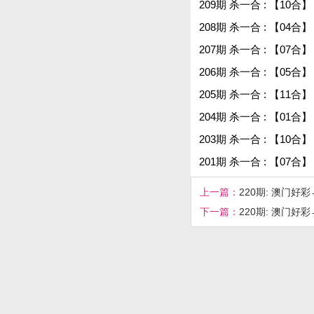
209期 杀一合 : 【10合】 
208期 杀一合 : 【04合】 
207期 杀一合 : 【07合】 
206期 杀一合 : 【05合】 
205期 杀一合 : 【11合】 
204期 杀一合 : 【01合】 
203期 杀一合 : 【10合】 
201期 杀一合 : 【07合】 
上一篇：
220期: 澳门好
下一篇：
220期: 澳门好