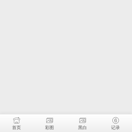
首页
彩图
黑白
记录