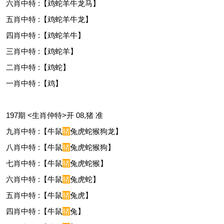
六肖中特 :【鸡蛇羊牛龙马】
五肖中特 :【鸡蛇羊牛龙】
四肖中特 :【鸡蛇羊牛】
三肖中特 :【鸡蛇羊】
二肖中特 :【鸡蛇】
一肖中特 :【鸡】
197期 <生肖仲特>开 08,猪 准
九肖中特 :【牛鼠
猪
兔虎蛇猴狗龙】
八肖中特 :【牛鼠
猪
兔虎蛇猴狗】
七肖中特 :【牛鼠
猪
兔虎蛇猴】
六肖中特 :【牛鼠
猪
兔虎蛇】
五肖中特 :【牛鼠
猪
兔虎】
四肖中特 :【牛鼠
猪
兔】