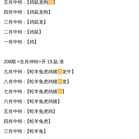
五肖中特 :【鸡鼠龙狗
猪
】
四肖中特 :【鸡鼠龙狗】
三肖中特 :【鸡鼠龙】
二肖中特 :【鸡鼠】
一肖中特 :【鸡】
208期 <生肖仲特>开 19,鼠 准
九肖中特 :【蛇羊兔虎鸡猪
鼠
龙牛】
八肖中特 :【蛇羊兔虎鸡猪
鼠
龙】
七肖中特 :【蛇羊兔虎鸡猪
鼠
】
六肖中特 :【蛇羊兔虎鸡猪】
五肖中特 :【蛇羊兔虎鸡】
四肖中特 :【蛇羊兔虎】
三肖中特 :【蛇羊兔】