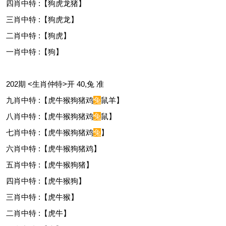
四肖中特 :【狗虎龙猪】
三肖中特 :【狗虎龙】
二肖中特 :【狗虎】
一肖中特 :【狗】
202期 <生肖仲特>开 40,兔 准
九肖中特 :【虎牛猴狗猪鸡
兔
鼠羊】
八肖中特 :【虎牛猴狗猪鸡
兔
鼠】
七肖中特 :【虎牛猴狗猪鸡
兔
】
六肖中特 :【虎牛猴狗猪鸡】
五肖中特 :【虎牛猴狗猪】
四肖中特 :【虎牛猴狗】
三肖中特 :【虎牛猴】
二肖中特 :【虎牛】