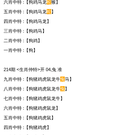
六肖中特 :【狗鸡马龙
蛇
猴】
五肖中特 :【狗鸡马龙
蛇
】
四肖中特 :【狗鸡马龙】
三肖中特 :【狗鸡马】
二肖中特 :【狗鸡】
一肖中特 :【狗】
214期 <生肖仲特>开 04,兔 准
九肖中特 :【狗猪鸡虎鼠龙牛
兔
马】
八肖中特 :【狗猪鸡虎鼠龙牛
兔
】
七肖中特 :【狗猪鸡虎鼠龙牛】
六肖中特 :【狗猪鸡虎鼠龙】
五肖中特 :【狗猪鸡虎鼠】
四肖中特 :【狗猪鸡虎】