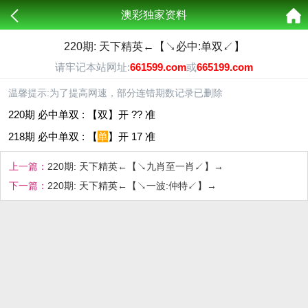
澳彩独家资料
220期: 天下精英←【↘必中:单双↙】
请牢记本站网址:
661599.com
或
665199.com
温馨提示:为了提高网速，部分连错期数记录已删除
220期 必中单双 : 【双】开 ?? 准
218期 必中单双 : 【
单
】开 17 准
上一篇：
220期: 天下精英←【↘九肖至一肖↙】→
下一篇：
220期: 天下精英←【↘一波:仲特↙】→