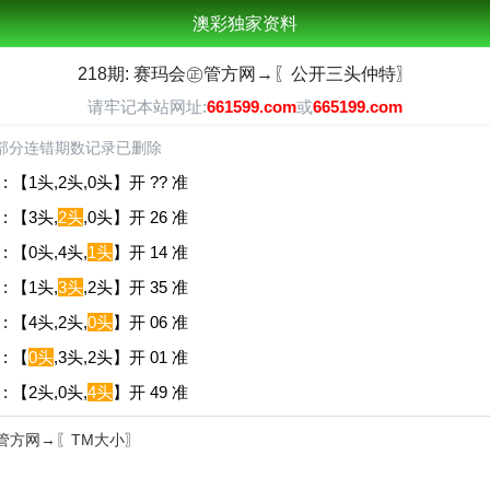
澳彩独家资料
218期: 赛玛会㊣管方网→〖公开三头仲特〗
请牢记本站网址:
661599.com
或
665199.com
部分连错期数记录已删除
 【1头,2头,0头】开 ?? 准
 【3头,
2头
,0头】开 26 准
 【0头,4头,
1头
】开 14 准
 【1头,
3头
,2头】开 35 准
 【4头,2头,
0头
】开 06 准
: 【
0头
,3头,2头】开 01 准
 【2头,0头,
4头
】开 49 准
㊣管方网→〖TM大小〗