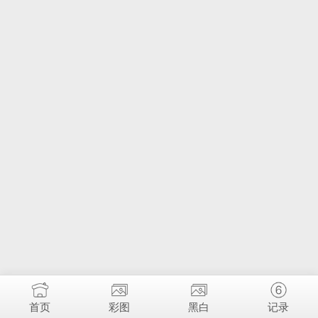
首页
彩图
黑白
记录