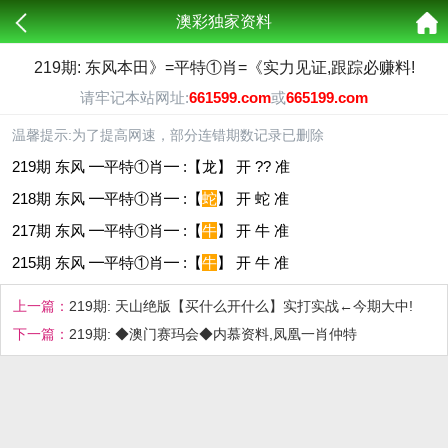
澳彩独家资料
219期: 东风本田》=平特①肖=《实力见证,跟踪必赚料!
请牢记本站网址:
661599.com
或
665199.com
温馨提示:为了提高网速，部分连错期数记录已删除
219期 东风 ━平特①肖━ :【龙】 开 ?? 准
218期 东风 ━平特①肖━ :【
蛇
】 开 蛇 准
217期 东风 ━平特①肖━ :【
牛
】 开 牛 准
215期 东风 ━平特①肖━ :【
牛
】 开 牛 准
上一篇：
219期: 天山绝版【买什么开什么】实打实战←今期大中!
下一篇：
219期: ◆澳门赛玛会◆内慕资料,凤凰一肖仲特