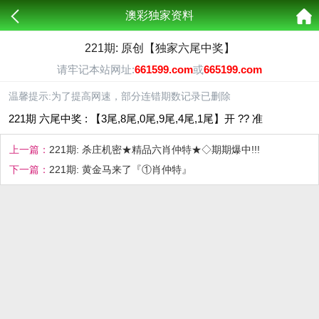
澳彩独家资料
221期: 原创【独家六尾中奖】
请牢记本站网址:
661599.com
或
665199.com
温馨提示:为了提高网速，部分连错期数记录已删除
221期 六尾中奖 : 【3尾,8尾,0尾,9尾,4尾,1尾】开 ?? 准
上一篇：
221期: 杀庄机密★精品六肖仲特★◇期期爆中!!!
下一篇：
221期: 黄金马来了『①肖仲特』