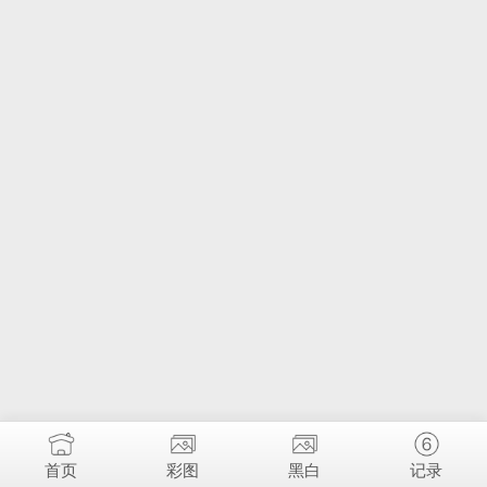
首页
彩图
黑白
记录