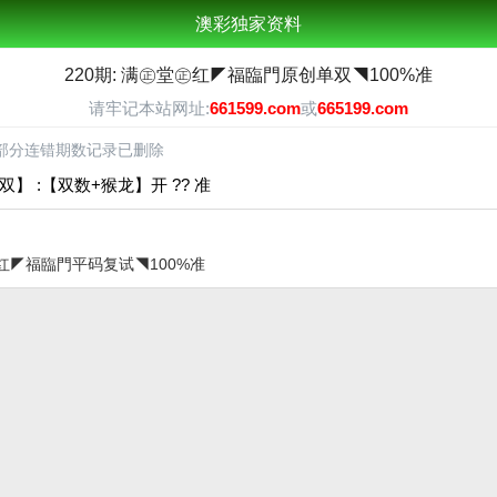
澳彩独家资料
220期: 满㊣堂㊣红◤福臨門原创单双◥100%准
请牢记本站网址:
661599.com
或
665199.com
部分连错期数记录已删除
双】 :【双数+猴龙】开 ?? 准
㊣红◤福臨門平码复试◥100%准