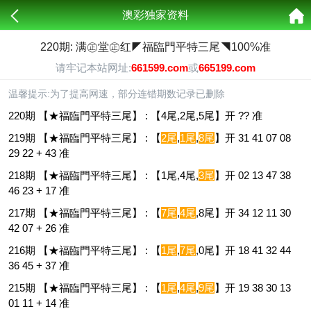
澳彩独家资料
220期: 满㊣堂㊣红◤福臨門平特三尾◥100%准
请牢记本站网址:
661599.com
或
665199.com
温馨提示:为了提高网速，部分连错期数记录已删除
220期 【★福臨門平特三尾】 : 【4尾,2尾,5尾】开 ?? 准
219期 【★福臨門平特三尾】 : 【
2尾
,
1尾
,
8尾
】开 31 41 07 08
29 22 + 43 准
218期 【★福臨門平特三尾】 : 【1尾,4尾,
3尾
】开 02 13 47 38
46 23 + 17 准
217期 【★福臨門平特三尾】 : 【
7尾
,
4尾
,8尾】开 34 12 11 30
42 07 + 26 准
216期 【★福臨門平特三尾】 : 【
1尾
,
7尾
,0尾】开 18 41 32 44
36 45 + 37 准
215期 【★福臨門平特三尾】 : 【
1尾
,
4尾
,
9尾
】开 19 38 30 13
01 11 + 14 准