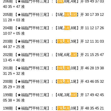
206期 【★福臨門平特三尾】 : 【
9尾
,8尾,4尾】开 09 49 37 03
40 35 + 47 准
205期 【★福臨門平特三尾】 : 【5尾,
9尾
,
8尾
】开 30 17 39 12
11 28 + 03 准
204期 【★福臨門平特三尾】 : 【3尾,
5尾
,8尾】开 11 12 17 26
10 07 + 05 准
203期 【★福臨門平特三尾】 : 【
7尾
,
1尾
,9尾】开 12 11 31 03
44 37 + 25 准
202期 【★福臨門平特三尾】 : 【9尾,6尾,
1尾
】开 21 15 25 47
13 45 + 40 准
201期 【★福臨門平特三尾】 : 【
9尾
,
2尾
,0尾】开 46 28 19 38
31 25 + 32 准
200期 【★福臨門平特三尾】 : 【
3尾
,
5尾
,1尾】开 43 46 05 32
35 29 + 39 准
199期 【★福臨門平特三尾】 : 【4尾,3尾,
8尾
】开 17 49 42 45
05 38 + 36 准
198期 【★福臨門平特三尾】 : 【
7尾
,
4尾
,0尾】开 48 35 45 21