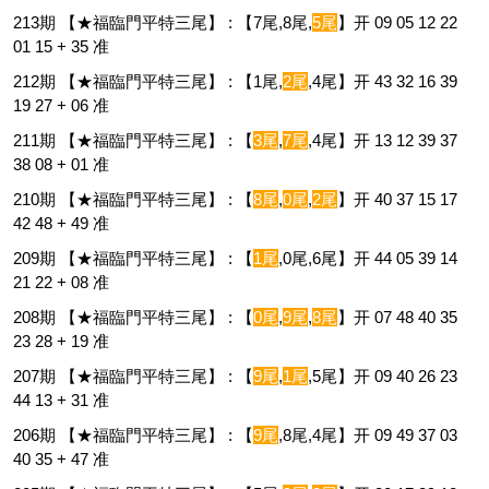
213期 【★福臨門平特三尾】 : 【7尾,8尾,
5尾
】开 09 05 12 22
01 15 + 35 准
212期 【★福臨門平特三尾】 : 【1尾,
2尾
,4尾】开 43 32 16 39
19 27 + 06 准
211期 【★福臨門平特三尾】 : 【
3尾
,
7尾
,4尾】开 13 12 39 37
38 08 + 01 准
210期 【★福臨門平特三尾】 : 【
8尾
,
0尾
,
2尾
】开 40 37 15 17
42 48 + 49 准
209期 【★福臨門平特三尾】 : 【
1尾
,0尾,6尾】开 44 05 39 14
21 22 + 08 准
208期 【★福臨門平特三尾】 : 【
0尾
,
9尾
,
8尾
】开 07 48 40 35
23 28 + 19 准
207期 【★福臨門平特三尾】 : 【
9尾
,
1尾
,5尾】开 09 40 26 23
44 13 + 31 准
206期 【★福臨門平特三尾】 : 【
9尾
,8尾,4尾】开 09 49 37 03
40 35 + 47 准