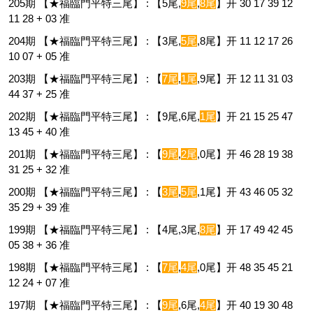
205期 【★福臨門平特三尾】 : 【5尾,
9尾
,
8尾
】开 30 17 39 12
11 28 + 03 准
204期 【★福臨門平特三尾】 : 【3尾,
5尾
,8尾】开 11 12 17 26
10 07 + 05 准
203期 【★福臨門平特三尾】 : 【
7尾
,
1尾
,9尾】开 12 11 31 03
44 37 + 25 准
202期 【★福臨門平特三尾】 : 【9尾,6尾,
1尾
】开 21 15 25 47
13 45 + 40 准
201期 【★福臨門平特三尾】 : 【
9尾
,
2尾
,0尾】开 46 28 19 38
31 25 + 32 准
200期 【★福臨門平特三尾】 : 【
3尾
,
5尾
,1尾】开 43 46 05 32
35 29 + 39 准
199期 【★福臨門平特三尾】 : 【4尾,3尾,
8尾
】开 17 49 42 45
05 38 + 36 准
198期 【★福臨門平特三尾】 : 【
7尾
,
4尾
,0尾】开 48 35 45 21
12 24 + 07 准
197期 【★福臨門平特三尾】 : 【
9尾
,6尾,
4尾
】开 40 19 30 48