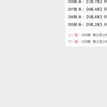
209期 杀 : 【1尾,7尾】开
207期 杀 : 【8尾,4尾】开
206期 杀 : 【5尾,6尾】开
205期 杀 : 【5尾,2尾】开
上一篇：
220期: 满㊣堂
下一篇：
220期: 满㊣堂