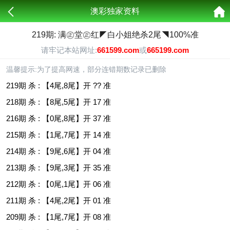
澳彩独家资料
219期: 满㊣堂㊣红◤白小姐绝杀2尾◥100%准
请牢记本站网址:
661599.com
或
665199.com
温馨提示:为了提高网速，部分连错期数记录已删除
219期 杀 : 【4尾,8尾】开 ?? 准
218期 杀 : 【8尾,5尾】开 17 准
216期 杀 : 【0尾,8尾】开 37 准
215期 杀 : 【1尾,7尾】开 14 准
214期 杀 : 【9尾,6尾】开 04 准
213期 杀 : 【9尾,3尾】开 35 准
212期 杀 : 【0尾,1尾】开 06 准
211期 杀 : 【4尾,2尾】开 01 准
209期 杀 : 【1尾,7尾】开 08 准