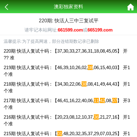
澳彩独家资料
220期: 快活人三中三复试平
请牢记本站网址:
661599.com
或
665199.com
温馨提示:为了提高网速，部分连错期数记录已删除
220期 快活人复试十码 : 【37,30,33,27,36,31,18,08,45,05】 开
?? 准
219期 快活人复试十码 : 【46,39,10,26,02,
08
,06,15,40,03】 开1
个准
218期 快活人复试十码 : 【34,30,22,06,
38
,08,41,49,44,43】 开1
个准
217期 快活人复试十码 : 【46,41,16,22,40,06,
11
,
42
,08,
07
】 开3
个准
216期 快活人复试十码 : 【20,23,08,12,10,37,
36
,21,27,16】 开1
个准
215期 快活人复试十码 : 【
01
,48,20,32,35,37,29,07,03,25】 开1