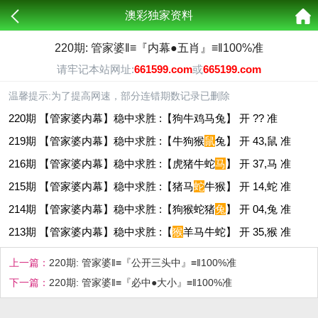
澳彩独家资料
220期: 管家婆‖≡『内幕●五肖』≡‖100%准
请牢记本站网址:
661599.com
或
665199.com
温馨提示:为了提高网速，部分连错期数记录已删除
220期 【管家婆内幕】稳中求胜 :【狗牛鸡马兔】 开 ?? 准
219期 【管家婆内幕】稳中求胜 :【牛狗猴
鼠
兔】 开 43,鼠 准
216期 【管家婆内幕】稳中求胜 :【虎猪牛蛇
马
】 开 37,马 准
215期 【管家婆内幕】稳中求胜 :【猪马
蛇
牛猴】 开 14,蛇 准
214期 【管家婆内幕】稳中求胜 :【狗猴蛇猪
兔
】 开 04,兔 准
213期 【管家婆内幕】稳中求胜 :【
猴
羊马牛蛇】 开 35,猴 准
上一篇：
220期: 管家婆‖≡『公开三头中』≡‖100%准
下一篇：
220期: 管家婆‖≡『必中●大小』≡‖100%准