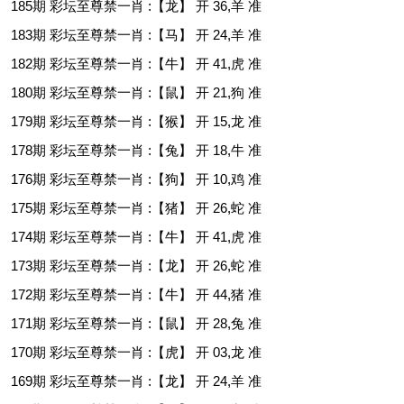
185期 彩坛至尊禁一肖 :【龙】 开 36,羊 准
183期 彩坛至尊禁一肖 :【马】 开 24,羊 准
182期 彩坛至尊禁一肖 :【牛】 开 41,虎 准
180期 彩坛至尊禁一肖 :【鼠】 开 21,狗 准
179期 彩坛至尊禁一肖 :【猴】 开 15,龙 准
178期 彩坛至尊禁一肖 :【兔】 开 18,牛 准
176期 彩坛至尊禁一肖 :【狗】 开 10,鸡 准
175期 彩坛至尊禁一肖 :【猪】 开 26,蛇 准
174期 彩坛至尊禁一肖 :【牛】 开 41,虎 准
173期 彩坛至尊禁一肖 :【龙】 开 26,蛇 准
172期 彩坛至尊禁一肖 :【牛】 开 44,猪 准
171期 彩坛至尊禁一肖 :【鼠】 开 28,兔 准
170期 彩坛至尊禁一肖 :【虎】 开 03,龙 准
169期 彩坛至尊禁一肖 :【龙】 开 24,羊 准