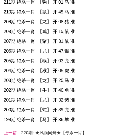
211期 绝杀一肖 :【狗】 开 01,马 准
210期 绝杀一肖 :【鼠】 开 49,马 准
209期 绝杀一肖 :【龙】 开 08,猪 准
208期 绝杀一肖 :【鸡】 开 19,鼠 准
207期 绝杀一肖 :【猪】 开 31,鼠 准
206期 绝杀一肖 :【龙】 开 47,猴 准
205期 绝杀一肖 :【猴】 开 03,龙 准
204期 绝杀一肖 :【猴】 开 05,虎 准
203期 绝杀一肖 :【龙】 开 25,马 准
202期 绝杀一肖 :【牛】 开 40,兔 准
201期 绝杀一肖 :【龙】 开 32,猪 准
200期 绝杀一肖 :【蛇】 开 39,龙 准
199期 绝杀一肖 :【马】 开 36,羊 准
上一篇：
220期: ★风雨同舟★【专杀一肖】