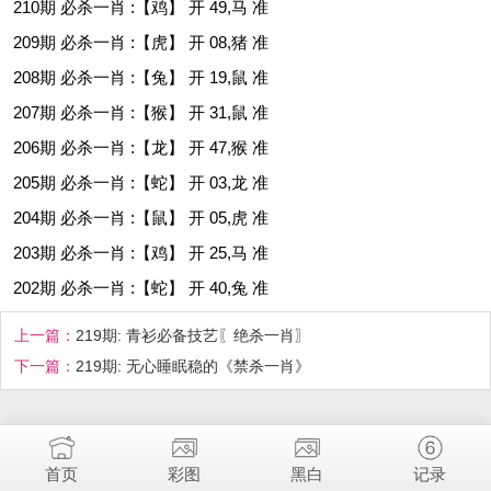
210期 必杀一肖 :【鸡】 开 49,马 准
209期 必杀一肖 :【虎】 开 08,猪 准
208期 必杀一肖 :【兔】 开 19,鼠 准
207期 必杀一肖 :【猴】 开 31,鼠 准
206期 必杀一肖 :【龙】 开 47,猴 准
205期 必杀一肖 :【蛇】 开 03,龙 准
204期 必杀一肖 :【鼠】 开 05,虎 准
203期 必杀一肖 :【鸡】 开 25,马 准
202期 必杀一肖 :【蛇】 开 40,兔 准
上一篇：
219期: 青衫必备技艺〖绝杀一肖〗
下一篇：
219期: 无心睡眠稳的《禁杀一肖》
首页
彩图
黑白
记录