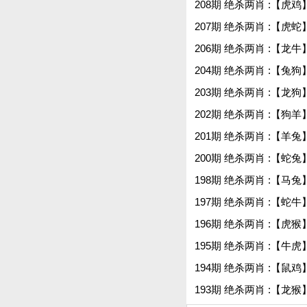
208期 绝杀两肖 :【虎鸡】
207期 绝杀两肖 :【虎蛇】
206期 绝杀两肖 :【龙牛】
204期 绝杀两肖 :【兔狗】
203期 绝杀两肖 :【龙狗】
202期 绝杀两肖 :【狗羊】
201期 绝杀两肖 :【羊兔】
200期 绝杀两肖 :【蛇兔】
198期 绝杀两肖 :【马兔】
197期 绝杀两肖 :【蛇牛】
196期 绝杀两肖 :【虎猴】
195期 绝杀两肖 :【牛虎】
194期 绝杀两肖 :【鼠鸡】
193期 绝杀两肖 :【龙猴】