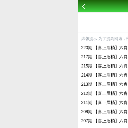
温馨提示:为了提高网速，
220期 【喜上眉梢】六肖 
217期 【喜上眉梢】六肖
215期 【喜上眉梢】六肖
214期 【喜上眉梢】六肖
213期 【喜上眉梢】六肖 
212期 【喜上眉梢】六肖
211期 【喜上眉梢】六肖 
209期 【喜上眉梢】六肖
207期 【喜上眉梢】六肖