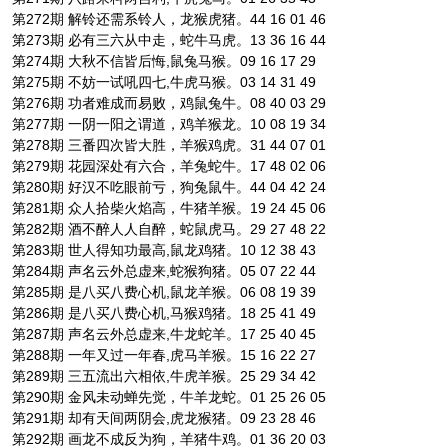
第272期 解铃还需系铃人，龙猴虎猪。44 16 01 46
第273期 必有三六从中走，蛇牛马虎。13 36 16 44
第274期 大秋不信皆后悔,鼠兔马猴。09 16 17 29
第275期 不妨一试吼四七,牛虎马猴。03 14 31 49
第276期 功者难成而易败，鸡鼠兔牛。08 40 03 29
第277期 一阴一阳之谓道，鸡羊猴龙。10 08 19 34
第278期 三番四次皆大胜，羊猴鸡虎。31 44 07 01
第279期 花园深处有六合，羊兔蛇牛。17 48 02 06
第280期 好汉不吃眼前亏，狗兔鼠牛。44 04 42 24
第281期 众人拾柴火焰高，牛猪羊猴。19 24 45 06
第282期 酒不醉人人自醉，蛇鼠虎马。29 27 48 22
第283期 世人得知功最高,鼠龙鸡猪。10 12 38 43
第284期 声名云外总虚来,蛇猴狗猪。05 07 22 44
第285期 是八买八费心机,鼠龙羊猴。06 08 19 39
第286期 是八买八费心机,马猴鸡猪。18 25 41 49
第287期 声名云外总虚来,牛龙蛇羊。17 25 40 45
第288期 一年又过一年春,虎马羊猴。15 16 22 27
第289期 三五流出六相依,牛虎羊猴。25 29 34 42
第290期 金风未动蝉先觉，牛羊龙蛇。01 25 26 05
第291期 却有天间两阴会,虎龙猴猪。09 23 28 46
第292期 画龙不成反为狗，羊猪牛鸡。01 36 20 03