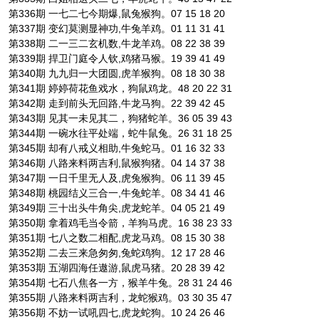
第336期 一七二七今期爆,鼠兔猴狗。07 15 18 20
第337期 变幻莫测显神功,牛兔羊鸡。01 11 31 41
第338期 二一三二玄机数,牛龙羊鸡。08 22 38 39
第339期 捍卫门庭令人钦,鸡猪马猴。19 39 41 49
第340期 九九归一大团圆,虎羊猴狗。08 18 30 38
第341期 婷婷荷花鱼戏水，狗鼠鸡龙。48 20 22 31
第342期 走到前头无回路,牛龙马狗。22 39 42 45
第343期 见其一未见其二，狗猪蛇羊。36 05 39 43
第344期 一碗水往平处端，蛇牛鼠兔。26 31 18 25
第345期 却有八戒义相助,牛兔蛇马。01 16 32 33
第346期 八路来料两吉利,鼠猴狗猪。04 14 37 38
第347期 一日千里无人及,虎兔猴狗。06 11 39 45
第348期 桃园结义三合一,牛兔蛇羊。08 34 41 46
第349期 三十出头牛角尖,虎龙蛇羊。04 05 21 49
第350期 拿着鸡毛当令箭，羊狗马虎。16 38 23 33
第351期 七八之数二相配,虎龙马鸡。08 15 30 38
第352期 二去三来急匆匆,兔蛇鸡狗。12 17 28 46
第353期 五湖四海任遨游,鼠虎马猪。20 28 39 42
第354期 七石八焦各一方，猴羊牛兔。28 31 24 46
第355期 八路来料两吉利，龙蛇猴鸡。03 30 35 47
第356期 不妨一试吼四七,虎龙蛇狗。10 24 26 46