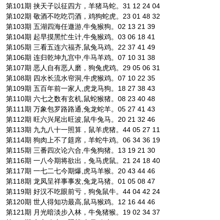
第101期 挟天子以征四方，羊猪马蛇。31 12 24 04
第102期 敬酒不吃吃罚酒，鸡狗蛇虎。23 01 48 32
第103期 五湖四海任遨游,牛兔猴狗。02 13 21 39
第104期 起早摸黑忙生计,牛兔猴鸡。03 06 18 41
第105期 三看五连六福齐,鼠兔马鸡。22 37 41 49
第106期 连归乾坤九宫中,牛马羊鸡。07 10 31 38
第107期 恶人自有恶人磨，狗兔虎鸡。29 05 06 31
第108期 四水长流水帘洞,牛虎猴鸡。07 10 22 35
第109期 五百年前一家人,虎龙马狗。18 27 38 43
第110期 六七之数有玄机,鼠蛇猴猪。08 23 40 48
第111期 万象包罗路路通,兔龙蛇羊。05 27 41 43
第112期 旺六兴尾出旺波,鼠牛兔马。20 21 32 46
第113期 九九八十一照算，鼠羊虎猪。44 05 27 11
第114期 狗肉上不了筵席，羊蛇牛鸡。06 34 36 19
第115期 三番四次论六合,牛兔狗猪。13 19 21 30
第116期 一八今期将欲出，兔马虎鼠。21 24 18 40
第117期 一七二七今期爆,虎马羊猴。20 43 44 46
第118期 龙凤呈祥事事发,兔龙马猪。01 05 08 47
第119期 好汉不吃眼前亏，狗兔鼠牛。44 04 42 24
第120期 世人得知功最高,鼠马猴鸡。12 16 44 46
第121期 月光暗淡步入林，牛兔猪猴。19 02 34 37