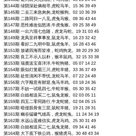
第144期 绿阴深处俩相寻,虎蛇马羊。15 36 39 49
第145期 二去三来急匆匆,龙蛇猴狗。02 10 36 39
第146期 二路同归一八见,虎兔马猴。08 36 43 44
第147期 恶性难改似怒涛,牛虎兔猴。09 25 38 49
第148期 一出六现七也随，虎龙马蛇。19 31 03 45
第149期 龙凤呈祥事事发,鼠龙马羊。16 23 32 42
第150期 看好二九明中取,鼠虎兔羊。16 28 43 46
第151期 放诸四海而皆准，蛇鸡狗龙。38 20 29 30
第152期 良工不示人以朴，猴羊鼠鸡。32 15 33 38
第153期 瑞鹿送宝喜洋洋,牛蛇狗猪。05 07 14 22
第154期 眼似灯笼霸三川,虎蛇羊猪。33 36 37 49
第155期 处世清闲不带忧,龙蛇马羊。07 22 24 48
第156期 六字顺意有财迎,兔马羊鸡。03 18 24 36
第157期 不妨一试吼四七,牛蛇羊猴。05 30 35 42
第158期 白姐相送买二七,鼠兔龙猴。02 03 05 11
第159期 四五二零同路行,牛龙蛇猪。02 04 05 15
第160期 暗侵肌骨丧三层,鼠蛇羊猪。19 21 28 31
第161期 幽谷猛啸气雄高，虎龙蛇兔。11 24 34 19
第162期 水远山遥难信实,虎龙马鸡。25 30 31 49
第163期 白姐相送买二七,鼠兔龙猪。09 34 41 46
第164期 大下底下铁公鸡，猴猪虎马。30 48 43 34