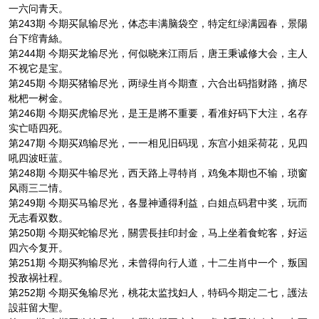
一六问青天。
第243期 今期买鼠输尽光，体态丰满脑袋空，特定红绿满园春，景陽
台下绾青絲。
第244期 今期买龙输尽光，何似晓来江雨后，唐王秉诚修大会，主人
不视它是宝。
第245期 今期买猪输尽光，两绿生肖今期查，六合出码指财路，摘尽
枇杷一树金。
第246期 今期买虎输尽光，是王是將不重要，看准好码下大注，名存
实亡唔四死。
第247期 今期买鸡输尽光，一一相见旧码现，东宫小姐采荷花，见四
吼四波旺蓝。
第248期 今期买牛输尽光，西天路上寻特肖，鸡兔本期也不输，琐窗
风雨三二情。
第249期 今期买马输尽光，各显神通得利益，白姐点码君中奖，玩而
无志看双数。
第250期 今期买蛇输尽光，關雲長挂印封金，马上坐着食蛇客，好运
四六今复开。
第251期 今期买狗输尽光，未曾得向行人道，十二生肖中一个，叛国
投敌祸社程。
第252期 今期买兔输尽光，桃花太监找妇人，特码今期定二七，護法
設莊留大聖。