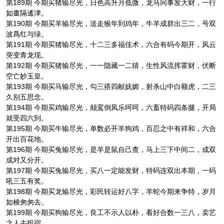
第189期 今期买猪输尽光，日色高升月低微，龙马同事发大财，一行
如畫隔遙津。
第190期 今期买羊输尽光，送走猴年到鸡年，牛羊成群出三二，号双
波爲红与绿。
第191期 今期买猪输尽光，十二三多福佳术，六合有码今期开，风云
突变青龙现。
第192期 今期买猪输尽光，一一隐藏一二猜，生性风流挥霍财，伏断
空亡妙玉皇。
第193期 今期买马输尽光，勾三搭四献妩媚，射杀山中白额虎，二三
久别五思念。
第194期 今期买鸡输尽光，颠鸾倒凤乐呵呵，六畜特码四条腿，开局
就受四六到。
第195期 今期买牛输尽光，单数必开羊狗鸡，百忍之中有祥和，六合
开出百花地。
第196期 今期买兔输尽光，是羊是鼠自己查，马上三下中间二，成双
成对又分开。
第197期 今期买兔输尽光，买八一定能发财，特码连双出本期，一码
吼三五有奖。
第198期 今期买龙输尽光，彩民转运好八字，羊蛇今期来争特，岁月
如梭匆匆去。
第199期 今期买狗输尽光，良工不示人以朴，看好合数一三八，卖艺
之人去投宿。