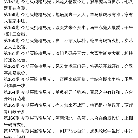
第157期 今期买鸡输尽光，风流人物数今期，猴羊虎马肖要杀，七八
定开在今期。
第158期 今期买蛇输尽光，無底洞裏一大人，羊马猪虎猴有特，家有
六畜家中旺。
第159期 今期买狗输尽光，该买大来不买小，马中赤兔人最爱，子午
相冲三合出。
第160期 今期买兔输尽光，良工不示人以朴，蛇里有虎得玄机，卖艺
之人去投宿。
第161期 今期买蛇输尽光，冷门号码是三六，六畜生肖发大家，相扶
持逢凶化吉。
第162期 今期买兔输尽光，风云龙虎三门开，特码双开就开红，合双
本期是放心。
第163期 今期买蛇输尽光，一夜醒来成富翁，羊蛇今期来争特，玉手
和煙弄一枝。
第164期 今期买鼠输尽光，单数必开羊狗鸡，百忍之中有祥和，六合
开出百花地。
第165期 今期买猪输尽光，有去無來不成理，特码是小单数开，两岸
青山猴子多。
第166期 今期买马输尽光，河南河北一条河，六合在前取投机，上期
平码有玄机。
第167期 今期买猴输尽光，一到开码心自知，虎头蛇尾中生肖，中得
头彩无问题。