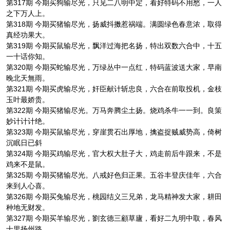
第317期 今期买狗输尽光，只见二八明中定，看好特码不用愁，一人
之下万人上。
第318期 今期买猪输尽光，扬威抖擞惹祸端。满圆绿色春意浓，取得
真经功果大。
第319期 今期买鼠输尽光，飘洋过海把名扬，特出双数六合中，十五
一十话你知。
第320期 今期买蛇输尽光，万绿丛中一点红，特码蓝波送大家，早南
晚北天無雨。
第321期 今期买虎输尽光，奸臣献计斩忠良，六合在前取投机，金枝
玉叶最娇贵。
第322期 今期买猪输尽光。万马奔腾尘土扬。烧鸡杀牛一一到。良策
妙计计计绝。
第323期 今期买鼠输尽光，穿崖贯石出厚地，擒盗捉贼威势高，倚树
沉眠日已斜
第324期 今期买鸡输尽光，官大权大肚子大，鸡走前后牛跟来，不是
鸡来不是鼠。
第325期 今期买猪输尽光。八戒好色归正果。五谷丰登庆佳年，六合
来到人心喜。
第326期 今期买兔输尽光，桃园结义三兄弟，龙马精神发大家，耕田
种地无财发。
第327期 今期买羊输尽光，劉玄德三顧草廬，看好二九明中取，春风
十里扬州路。