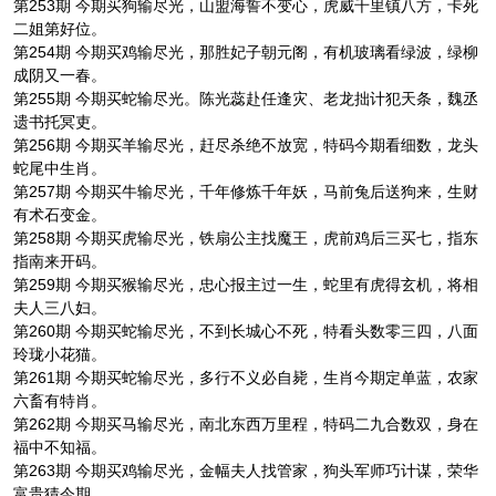
第253期 今期买狗输尽光，山盟海誓不变心，虎威千里镇八方，卡死
二姐第好位。
第254期 今期买鸡输尽光，那胜妃子朝元阁，有机玻璃看绿波，绿柳
成阴又一春。
第255期 今期买蛇输尽光。陈光蕊赴任逢灾、老龙拙计犯天条，魏丞
遗书托冥吏。
第256期 今期买羊输尽光，赶尽杀绝不放宽，特码今期看细数，龙头
蛇尾中生肖。
第257期 今期买牛输尽光，千年修炼千年妖，马前兔后送狗来，生财
有术石变金。
第258期 今期买虎输尽光，铁扇公主找魔王，虎前鸡后三买七，指东
指南来开码。
第259期 今期买猴输尽光，忠心报主过一生，蛇里有虎得玄机，将相
夫人三八妇。
第260期 今期买蛇输尽光，不到长城心不死，特看头数零三四，八面
玲珑小花猫。
第261期 今期买蛇输尽光，多行不义必自毙，生肖今期定单蓝，农家
六畜有特肖。
第262期 今期买马输尽光，南北东西万里程，特码二九合数双，身在
福中不知福。
第263期 今期买鸡输尽光，金幅夫人找管家，狗头军师巧计谋，荣华
富贵猜今期。