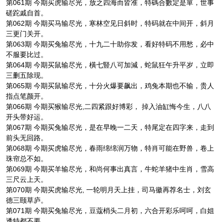
第061期 今期买虎输尽光，放之四海而皆准，特碼合數定是單，世事
磋跎戚自首。
第062期 今期买马输尽光，寒林空见日斜时，特码就在中间开，斜月
三更门关开。
第063期 今期买兔输尽光，十九二十助你发，看好特码不用愁，必中
不服要比过。
第064期 今期买鼠输尽光，橫七豎八可加減，蛇鼠狂午升平岁，立即
三删五除现。
第065期 今期买鼠输尽光，十分火爆要飙出，鸡兔本期也不输，贵人
指点笔颜开。
第066期 今期买猴输尽光,二四紧跟好博彩， 掉入油缸悔今生，八八
开头带好运。
第067期 今期买兔输尽光，是在早晚一二天，特尾定在四字来，走到
前头无回路。
第068期 今期买虎输尽光，春雨绵绵润万物，特肖可能在野兽，卷上
珠帘总不如。
第069期 今期买羊输尽光，和尚何事出真言，牛蛇羊猪中生肖，雪高
三尺云上天。
第070期 今期买虎输尽光, 一轮明月天上挂，司马徽再荐名士，刘玄
德三颐草庐。
第071期 今期买兔输尽光，豆蔻梢头二月初，六合开彩乐呵呵，白姐
透特都不要。