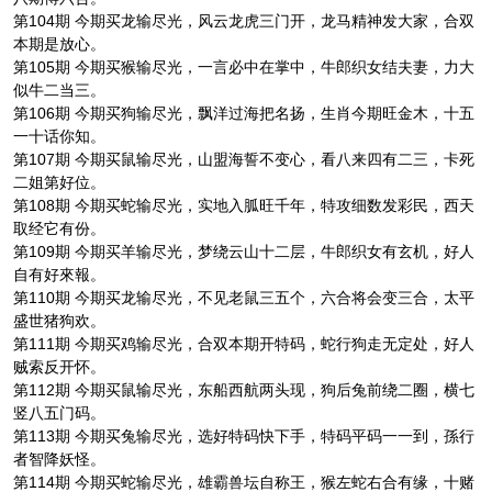
第104期 今期买龙输尽光，风云龙虎三门开，龙马精神发大家，合双
本期是放心。
第105期 今期买猴输尽光，一言必中在掌中，牛郎织女结夫妻，力大
似牛二当三。
第106期 今期买狗输尽光，飘洋过海把名扬，生肖今期旺金木，十五
一十话你知。
第107期 今期买鼠输尽光，山盟海誓不变心，看八来四有二三，卡死
二姐第好位。
第108期 今期买蛇输尽光，实地入胍旺千年，特攻细数发彩民，西天
取经它有份。
第109期 今期买羊输尽光，梦绕云山十二层，牛郎织女有玄机，好人
自有好來報。
第110期 今期买龙输尽光，不见老鼠三五个，六合将会变三合，太平
盛世猪狗欢。
第111期 今期买鸡输尽光，合双本期开特码，蛇行狗走无定处，好人
贼索反开怀。
第112期 今期买鼠输尽光，东船西航两头现，狗后兔前绕二圈，横七
竖八五门码。
第113期 今期买兔输尽光，选好特码快下手，特码平码一一到，孫行
者智降妖怪。
第114期 今期买蛇输尽光，雄霸兽坛自称王，猴左蛇右合有缘，十赌