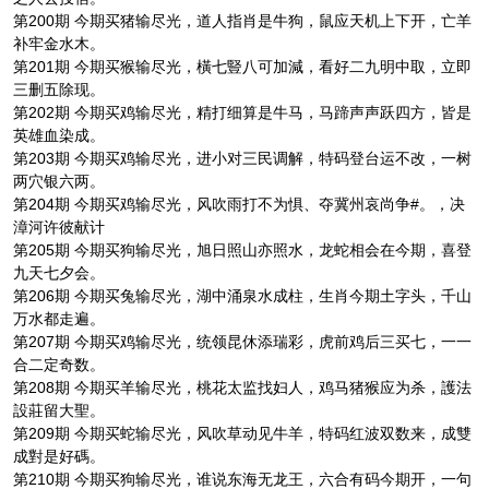
第200期 今期买猪输尽光，道人指肖是牛狗，鼠应天机上下开，亡羊
补牢金水木。
第201期 今期买猴输尽光，橫七豎八可加減，看好二九明中取，立即
三删五除现。
第202期 今期买鸡输尽光，精打细算是牛马，马蹄声声跃四方，皆是
英雄血染成。
第203期 今期买鸡输尽光，进小对三民调解，特码登台运不改，一树
两穴银六两。
第204期 今期买鸡输尽光，风吹雨打不为惧、夺冀州哀尚争#。，决
漳河许彼献计
第205期 今期买狗输尽光，旭日照山亦照水，龙蛇相会在今期，喜登
九天七夕会。
第206期 今期买兔输尽光，湖中涌泉水成柱，生肖今期土字头，千山
万水都走遍。
第207期 今期买鸡输尽光，统领昆休添瑞彩，虎前鸡后三买七，一一
合二定奇数。
第208期 今期买羊输尽光，桃花太监找妇人，鸡马猪猴应为杀，護法
設莊留大聖。
第209期 今期买蛇输尽光，风吹草动见牛羊，特码红波双数来，成雙
成對是好碼。
第210期 今期买狗输尽光，谁说东海无龙王，六合有码今期开，一句