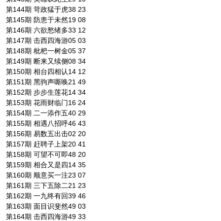
第144期 苛政猛于虎38 23
第145期 防患于未然19 08
第146期 六欲愁绪多33 12
第147期 击西四海游05 03
第148期 枇杷一树金05 37
第149期 断来又续侧08 34
第150期 相台四相认14 12
第151期 黑驹声嘶唤21 49
第152期 步步生莲花14 34
第153期 花雨财临门16 24
第154期 二一添作五40 29
第155期 相遇八招呼46 43
第156期 易数五出击02 20
第157期 赶聘子上架20 41
第158期 可望不可即48 20
第159期 相合又是四14 35
第160期 顺意买一注23 07
第161期 三下五除二21 23
第162期 一九终有回39 46
第163期 面目识斐然49 03
第164期 击西四海游49 33