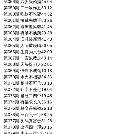
第058期 六腑头颅抛45 04
第059期 二一添作五30 12
第060期 吃软不吃硬44 32
第061期 擒贼先擒王33 26
第062期 遇隙显风骚41 45
第063期 换汤不换药29 38
第064期 旧瓶装新酒41 40
第065期 人间重晚晴36 05
第066期 生肖为六台42 09
第067期 一言以蔽之40 14
第068期 床头捉刀人22 01
第069期 恨铁不成钢10 18
第070期 水火不相容34 36
第071期 相冲不可信38 13
第072期 旺字不是七19 04
第073期 当旺二四中19 48
第074期 有福求长久36 16
第075期 总义是贼盗26 18
第076期 三百六十行38 25
第077期 买码真富贵31 28
第078期 出洞四十现20 16
第079期 小子三更出07 04