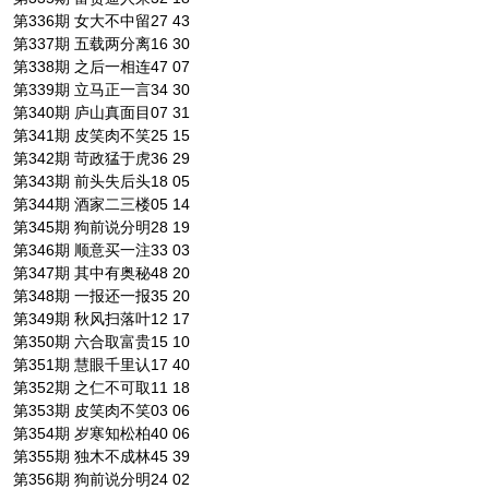
第336期 女大不中留27 43
第337期 五载两分离16 30
第338期 之后一相连47 07
第339期 立马正一言34 30
第340期 庐山真面目07 31
第341期 皮笑肉不笑25 15
第342期 苛政猛于虎36 29
第343期 前头失后头18 05
第344期 酒家二三楼05 14
第345期 狗前说分明28 19
第346期 顺意买一注33 03
第347期 其中有奥秘48 20
第348期 一报还一报35 20
第349期 秋风扫落叶12 17
第350期 六合取富贵15 10
第351期 慧眼千里认17 40
第352期 之仁不可取11 18
第353期 皮笑肉不笑03 06
第354期 岁寒知松柏40 06
第355期 独木不成林45 39
第356期 狗前说分明24 02