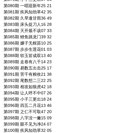
第080期 一唱迎新年25 21
第081期 疾风知劲草42 35
第082期 久旱逢甘雨36 49
第083期 床头捉刀人16 28
第084期 天开最不该07 33
第085期 鲤鱼跳龙门39 32
第086期 嬢子无根苗10 25
第087期 步步生莲花01 03
第088期 软玉皆成双13 40
第089期 走巷有八千14 23
第090期 易数五出击25 17
第091期 苦干有粮收21 38
第092期 尾数想二三22 25
第093期 相攻如狼虎42 18
第094期 让人呼不中07 26
第095期 小子三更出18 24
第096期 四五二月花13 46
第097期 之仁不可取47 20
第098期 八字没一撇15 09
第099期 眼不见为净24 07
第100期 疾风知劲草32 05