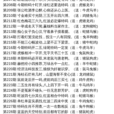
第208期 今期特码十盯开,绿红还要选特码（送：虎猴龙羊）
第209期 张公吃酒李公醉,心病还从心上医。（送：牛虎马羊）
第210期 寸金难买寸光阴,三五开出四六博。（送：鸡猪兔马）
第211期 红色梅花三六九,红波必定爆特码（送：虎猪龙鸡）
第212期 一举成名天下闻,赢钱料当家作主。（送：龙狗猪蛇)
第213期 痴心女子负心汉,守着鼻子摸着腮。（送：蛇猪马猴）
第214期 打着灯笼没处找，投注一八有回报。(送：兔羊狗猪)
第215期 不能三心幅波动,上梁不正下梁歪。（送：猪牛蛇鸡)
第216期 今期特码开二五,绿尾特码一定发（送：牛虎马羊）
第217期 虎猴相冲一字开,无字天书三十五（送：兔鼠狗龙）
第218期 本期特码必开双,米老鼠与唐老鸭。（送：猪鼠狗虎）
第219期 赫然经小四推荐,万绿丛中一点红。（送：羊牛蛇猪）
第220期 经济法科技发三,狼狈为奸被识穿。（送：鼠马兔猴）
第221期 海枯石烂有几时，山盟海誓不变心(送：龙鸡猪鼠)
第222期 鼠前龙后开一码,虎前鸡后三买七（送：鸡牛虎狗）
第223期 二五生肖有绿头,八上四下开一码（送：牛马鸡羊）
第224期 不是冤家不碰头,一任无意群芳炉。（送：虎蛇狗羊)
第225期 旺波四七分其位,红蓝相合中特码（送：蛇猪马猴）
第226期 单红单蓝实易找,红波二四未中奖（送：牛鸡兔蛇）
第227期 特码生肖不用查,一左一右数相反（送：兔牛狗猴）
第228期 蓝蓝的天空特别,前后都有它的影（送：猪鼠蛇虎）