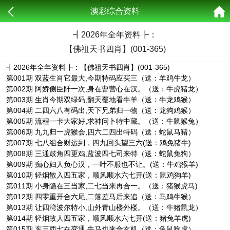
澳彩综合资料
┫
2026年全年资料┣：
【佛祖天书四肖】(001-365)
┫2026年全年资料┣：【佛祖天书四肖】(001-365)
第001期 双蓝生肖它最大,今期特码应买三（送：羊鸡牛龙）
第002期 阿娇侧臣阡一次,身在曹营心在汉。（送：牛虎猪龙）
第003期 生肖今期双绿码,翻天覆地看牛羊（送：牛龙鸡猴）
第004期 二四六八有码出,天下兄弟归一物（送：龙狗鸡猴）
第005期 流程一卡大家好,求神问卜特中藏。（送：牛鼠猴兔）
第006期 九九归一虎猴会,四六二四出特码（送：蛇鼠马猪）
第007期 七八组合财运到，四九回头望三六(送：鸡免猪牛)
第008期 三通鼓角四更鸡,蓝波四七司来特（送：蛇鼠兔狗）
第009期 痴心妇人负心汉，一叶不服也不让。(送：牛鸡猴羊)
第010期 轻烟散入四五家，顺风顺水六七开(送：鼠鸡狗羊)
第011期 小身隐在三当家,二七当来再合一。（送：猪猴虎马)
第012期 四零重开合六尾,二落差马后来追（送：马鸡牛猴）
第013期 让四湾波尔特小,山外青山楼外楼。（送：牛猪鼠龙）
第014期 轻烟故人四五家，顺风顺水六七开(送：猪兔羊虎)
第015期 东三西七在变通,牛马也来合玄机（送：兔鼠狗虎）