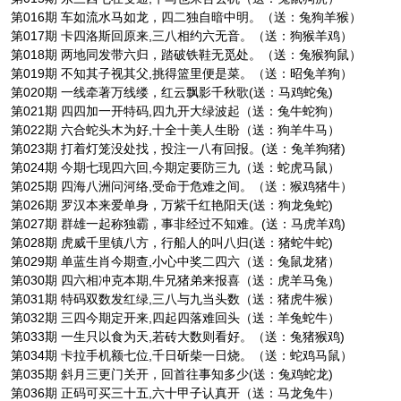
第016期 车如流水马如龙，四二独自暗中明。（送：兔狗羊猴）
第017期 卡四洛斯回原来,三八相约六无音。（送：狗猴羊鸡）
第018期 两地同发带六归，踏破铁鞋无觅处。（送：兔猴狗鼠）
第019期 不知其子视其父,挑得篮里便是菜。（送：昭兔羊狗）
第020期 一线牵著万线缕，红云飘影千秋歌(送：马鸡蛇兔)
第021期 四四加一开特码,四九开大绿波起（送：兔牛蛇狗）
第022期 六合蛇头木为好,十全十美人生盼（送：狗羊牛马）
第023期 打着灯笼没处找，投注一八有回报。(送：兔羊狗猪)
第024期 今期七现四六回,今期定要防三九（送：蛇虎马鼠）
第025期 四海八洲问河络,受命于危难之间。（送：猴鸡猪牛）
第026期 罗汉本来爱单身，万紫千红艳阳天(送：狗龙兔蛇)
第027期 群雄一起称独霸，事非经过不知难。(送：马虎羊鸡)
第028期 虎威千里镇八方，行船人的叫八归(送：猪蛇牛蛇)
第029期 单蓝生肖今期查,小心中奖二四六（送：兔鼠龙猪）
第030期 四六相冲克本期,牛兄猪弟来报喜（送：虎羊马兔）
第031期 特码双数发红绿,三八与九当头数（送：猪虎牛猴）
第032期 三四今期定开来,四起四落难回头（送：羊兔蛇牛）
第033期 一生只以食为天,若砖大数则看好。（送：兔猪猴鸡)
第034期 卡拉手机额七位,千日斫柴一日烧。（送：蛇鸡马鼠）
第035期 斜月三更门关开，回首往事知多少(送：兔鸡蛇龙)
第036期 正码可买三十五,六十甲子认真开（送：马龙兔牛）